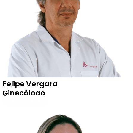
Felipe Vergara
Ginecólogo
Perfil Profesional