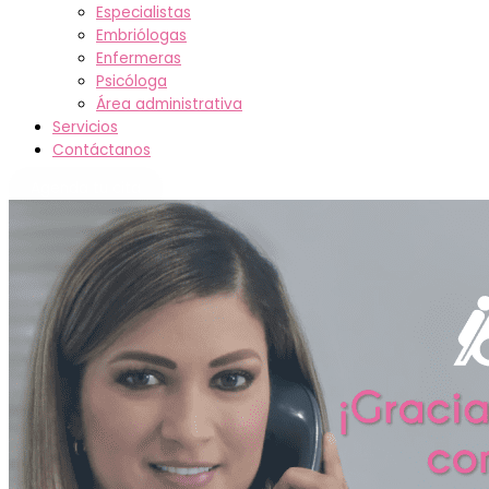
Especialistas
Embriólogas
Enfermeras
Psicóloga
Área administrativa
Servicios
Contáctanos
Agenda tu cita