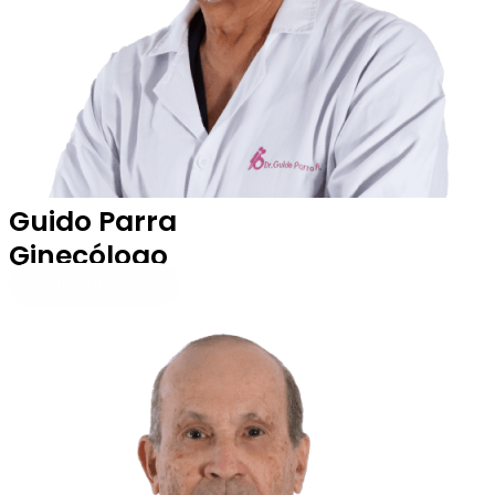
Guido Parra
Ginecólogo
Perfil Profesional