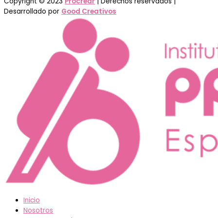
Copyright © 2023
Procrear
| Derechos reservados |
Desarrollado por
Good Creativos
Inicio
Nosotros