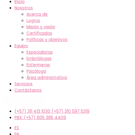
Inicio
Nosotros
Acerca de
Logros
Misión y visión
Certificados
Políticas y objetivos
Equipo
Especialistas
Embriólogas
Enfermeras
Psicóloga
Área administrativa
Servicios
Contáctanos
Agenda tu cita
(+57) 311 413 1030 (+57) 310 597 5319
PBX: (+57) 605 385 4409
ES
EN