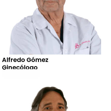
Alfredo Gómez
Ginecólogo
Perfil Profesional