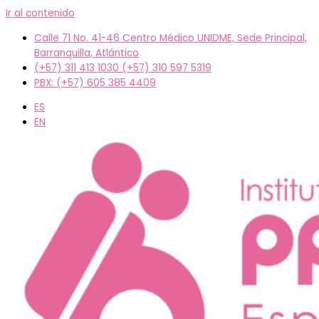
Ir al contenido
Calle 71 No. 41-46 Centro Médico UNIDME, Sede Principal,
Barranquilla, Atlántico
(+57) 311 413 1030 (+57) 310 597 5319
PBX: (+57) 605 385 4409
ES
EN