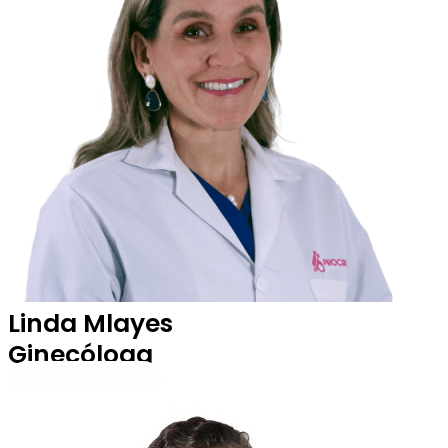
Linda Mlayes
Ginecóloga
Perfil Profesional