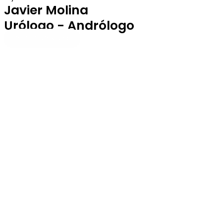
Javier Molina
Urólogo - Andrólogo
Perfil Profesional