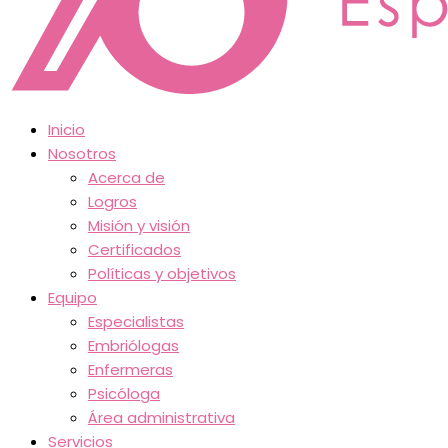
Inicio
Nosotros
Acerca de
Logros
Misión y visión
Certificados
Políticas y objetivos
Equipo
Especialistas
Embriólogas
Enfermeras
Psicóloga
Área administrativa
Servicios