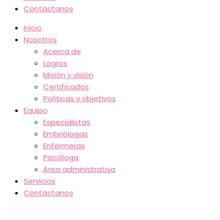
Contáctanos
Inicio
Nosotros
Acerca de
Logros
Misión y visión
Certificados
Políticas y objetivos
Equipo
Especialistas
Embriólogas
Enfermeras
Psicóloga
Área administrativa
Servicios
Contáctanos
Agenda tu cita