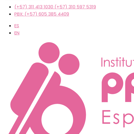
(+57) 311 413 1030 (+57) 310 597 5319
PBX: (+57) 605 385 4409
ES
EN