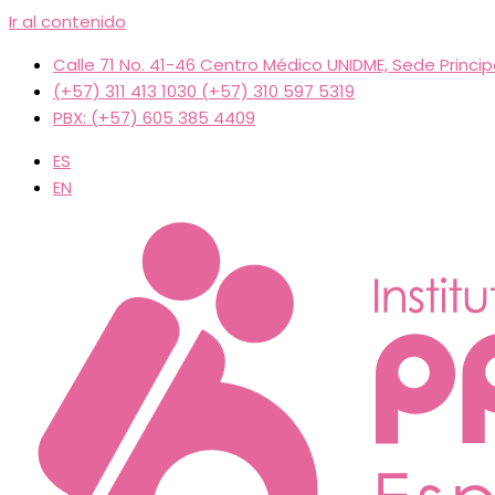
Ir al contenido
Calle 71 No. 41-46 Centro Médico UNIDME, Sede Principal
(+57) 311 413 1030 (+57) 310 597 5319
PBX: (+57) 605 385 4409
ES
EN