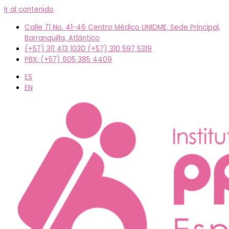
Ir al contenido
Calle 71 No. 41-46 Centro Médico UNIDME, Sede Principal,
Barranquilla, Atlántico
(+57) 311 413 1030 (+57) 310 597 5319
PBX: (+57) 605 385 4409
ES
EN