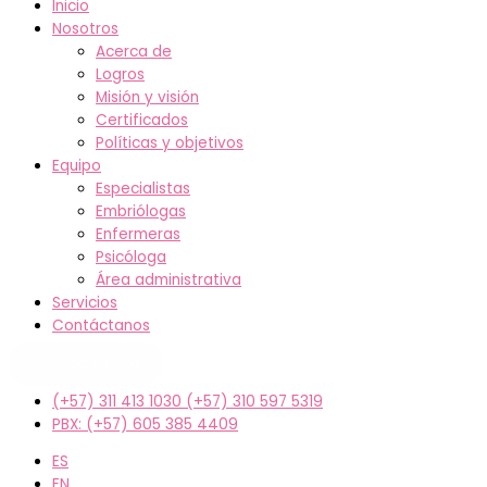
Inicio
Nosotros
Acerca de
Logros
Misión y visión
Certificados
Políticas y objetivos
Equipo
Especialistas
Embriólogas
Enfermeras
Psicóloga
Área administrativa
Servicios
Contáctanos
Agenda tu cita
(+57) 311 413 1030 (+57) 310 597 5319
PBX: (+57) 605 385 4409
ES
EN