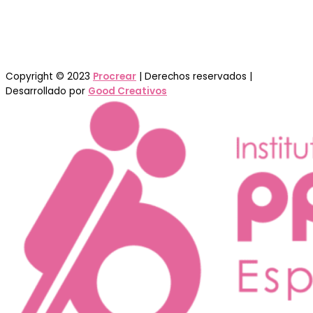
Carrera 21 No. 14-45 (Entrada Principal)
PBX: (+57) 605 273 1757
(+57) 313 599 6500
Copyright © 2023
Procrear
| Derechos reservados |
Desarrollado por
Good Creativos